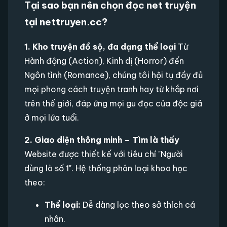
Tại sao bạn nên chọn đọc net truyện
tại nettruyen.cc?
1. Kho truyện đồ sộ, đa dạng thể loại
Từ
Hành động (Action), Kinh dị (Horror) đến
Ngôn tình (Romance), chúng tôi hội tụ đầy đủ
mọi phong cách truyện tranh hay từ khắp nơi
trên thế giới, đáp ứng mọi gu đọc của độc giả
ở mọi lứa tuổi.
2. Giao diện thông minh – Tìm là thấy
Website được thiết kế với tiêu chí "Người
dùng là số 1". Hệ thống phân loại khoa học
theo:
Thể loại:
Dễ dàng lọc theo sở thích cá
nhân.