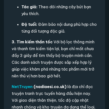
Tác giả:
Theo dõi những cây bút bạn
yêu thích.
Độ tuổi:
Đảm bảo nội dung phù hợp cho
từng đối tượng độc giả.
3. Tìm kiếm thần tốc
Với bộ lọc thông minh
và thanh tìm kiếm tiện lợi, bạn chỉ mất chưa
đầy 3 giây để tìm thấy bộ truyện mình cần.
Các danh sách truyện được sắp xếp hợp lý
giúp việc khám phá những tác phẩm mới trở
nên thú vị hơn bao giờ hết.
NetTruyen
(nadiaesi.co.uk)
là địa chỉ đọc
truyện tranh trực tuyến hàng đầu hiện nay.
Với giao diện thân thiện, tốc độ cập nhật
nhanh chóng và kho truyện đa dạng thể loại,