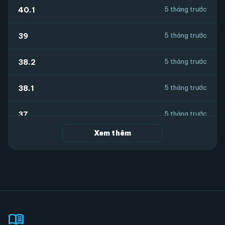
40.1
5 tháng trước
39
5 tháng trước
38.2
5 tháng trước
38.1
5 tháng trước
37
5 tháng trước
Xem thêm
36
5 tháng trước
35
5 tháng trước
34
5 tháng trước
menu_book
33
5 tháng trước