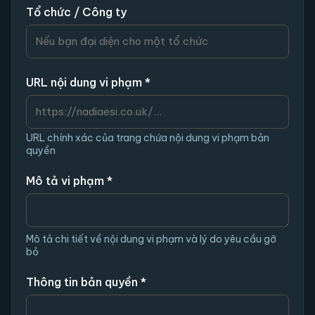
Tổ chức / Công ty
URL nội dung vi phạm *
URL chính xác của trang chứa nội dung vi phạm bản
quyền
Mô tả vi phạm *
Mô tả chi tiết về nội dung vi phạm và lý do yêu cầu gỡ
bỏ
Thông tin bản quyền *