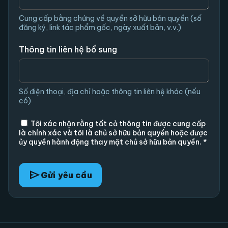
Cung cấp bằng chứng về quyền sở hữu bản quyền (số
đăng ký, link tác phẩm gốc, ngày xuất bản, v.v.)
Thông tin liên hệ bổ sung
Số điện thoại, địa chỉ hoặc thông tin liên hệ khác (nếu
có)
Tôi xác nhận rằng tất cả thông tin được cung cấp
là chính xác và tôi là chủ sở hữu bản quyền hoặc được
ủy quyền hành động thay mặt chủ sở hữu bản quyền. *
send
Gửi yêu cầu