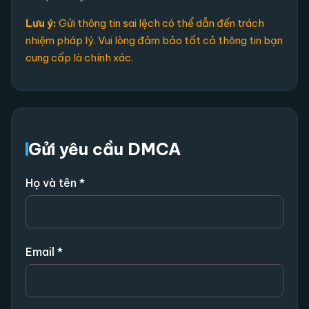
Lưu ý:
Gửi thông tin sai lệch có thể dẫn đến trách
nhiệm pháp lý. Vui lòng đảm bảo tất cả thông tin bạn
cung cấp là chính xác.
Gửi yêu cầu DMCA
Họ và tên *
Email *