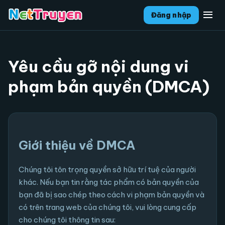
menu
Đăng nhập
Yêu cầu gỡ nội dung vi
phạm bản quyền (DMCA)
Giới thiệu về DMCA
Chúng tôi tôn trọng quyền sở hữu trí tuệ của người
khác. Nếu bạn tin rằng tác phẩm có bản quyền của
bạn đã bị sao chép theo cách vi phạm bản quyền và
có trên trang web của chúng tôi, vui lòng cung cấp
cho chúng tôi thông tin sau: