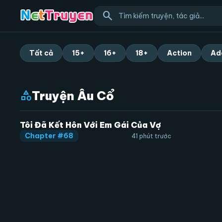
search
Tất cả
15+
16+
18+
Action
Ad
Truyện Âu Cổ
category
Tôi Đã Kết Hôn Với Em Gái Của Vợ
Chapter #68
41 phút trước