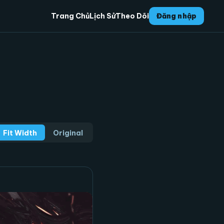
Trang Chủ
Lịch Sử
Theo Dõi
Đăng nhập
Fit Width
Original