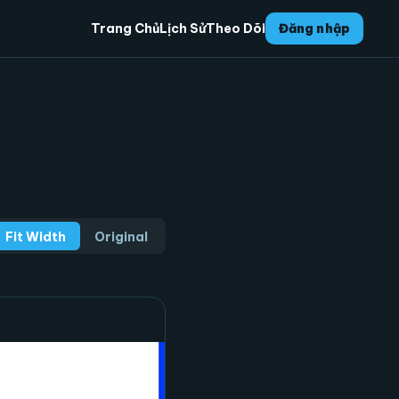
Trang Chủ
Lịch Sử
Theo Dõi
Đăng nhập
Fit Width
Original