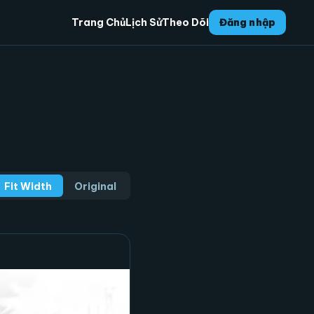
Trang Chủ
Lịch Sử
Theo Dõi
Đăng nhập
Fit Width
Original