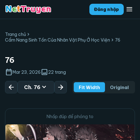
menu
Đăng nhập
chevron_right
Trang chủ
chevron_right
Cẩm Nang Sinh Tồn Của Nhân Vật Phụ Ở Học Viện
76
76
calendar_today
image
Mar 23, 2026
22 trang
arrow_back
expand_more
arrow_forward
Ch. 76
Fit Width
Original
Nhấp đúp để phóng to