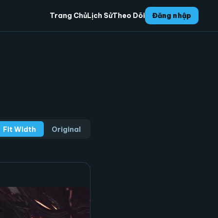
Trang Chủ
Lịch Sử
Theo Dõi
Đăng nhập
Fit Width
Original