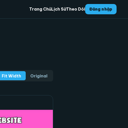
Trang Chủ
Lịch Sử
Theo Dõi
Đăng nhập
Fit Width
Original