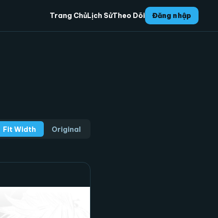
Trang Chủ
Lịch Sử
Theo Dõi
Đăng nhập
Fit Width
Original