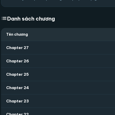
list
Danh sách chương
Tên chương
Chapter 27
Chapter 26
Chapter 25
Chapter 24
Chapter 23
Chapter 22