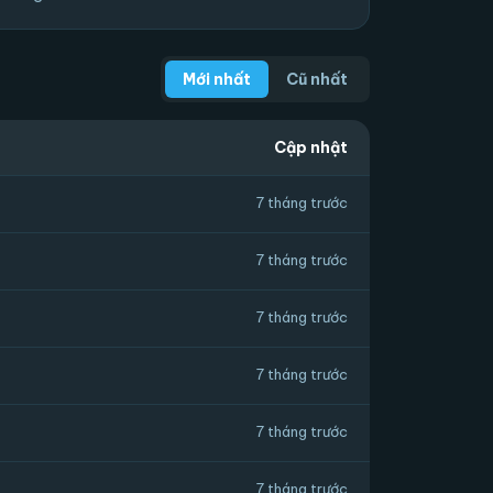
Mới nhất
Cũ nhất
Cập nhật
7 tháng trước
7 tháng trước
7 tháng trước
7 tháng trước
7 tháng trước
7 tháng trước