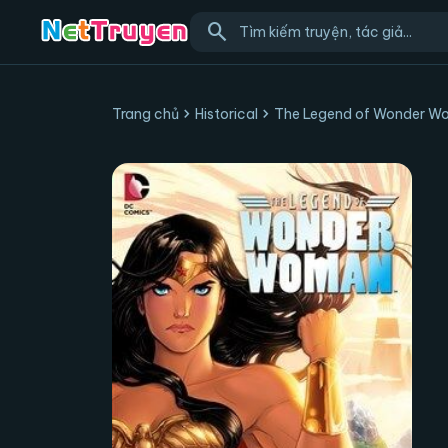
search
chevron_right
chevron_right
Trang chủ
Historical
The Legend of Wonder 