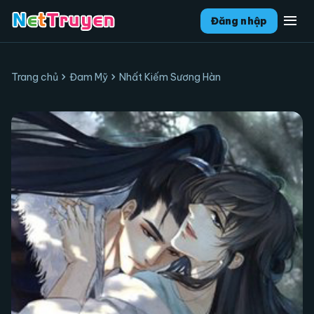
menu
Đăng nhập
chevron_right
chevron_right
Trang chủ
Đam Mỹ
Nhất Kiếm Sương Hàn