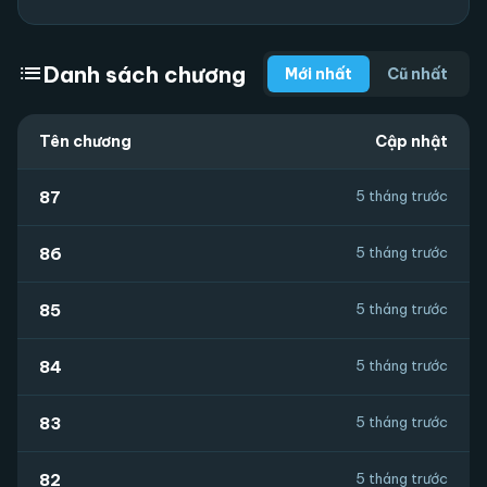
list
Danh sách chương
Mới nhất
Cũ nhất
Tên chương
Cập nhật
87
5 tháng trước
86
5 tháng trước
85
5 tháng trước
84
5 tháng trước
83
5 tháng trước
82
5 tháng trước