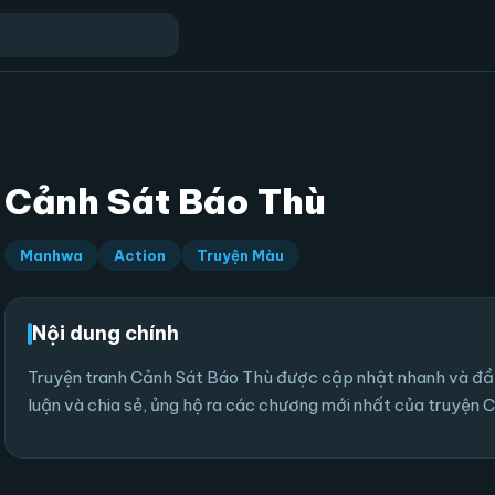
Cảnh Sát Báo Thù
Manhwa
Action
Truyện Màu
Nội dung chính
Truyện tranh Cảnh Sát Báo Thù được cập nhật nhanh và đầy 
luận và chia sẻ, ủng hộ ra các chương mới nhất của truyện 