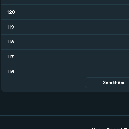
120
119
118
117
116
Xem thêm
115
114
113