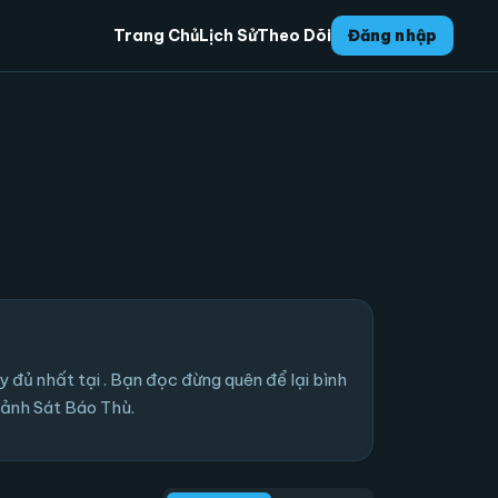
Trang Chủ
Lịch Sử
Theo Dõi
Đăng nhập
đủ nhất tại . Bạn đọc đừng quên để lại bình
Cảnh Sát Báo Thù.