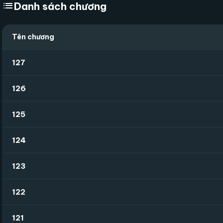
list
Danh sách chương
Tên chương
127
126
125
124
123
122
121