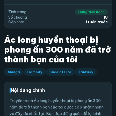
Tình trạng
Đang tiến hành
Số chương
18
Cập nhật
1 tuần trước
Ác long huyền thoại bị
phong ấn 300 năm đã trở
thành bạn của tôi
Manga
Comedy
Slice of Life
Fantasy
Nội dung chính
Truyện tranh Ác long huyền thoại bị phong ấn 300
năm đã trở thành bạn của tôi được cập nhật nhanh
và đầy đủ nhất tại . Bạn đọc đừng quên để lại bình