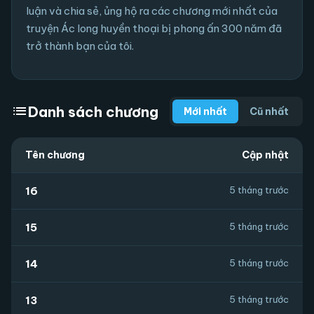
luận và chia sẻ, ủng hộ ra các chương mới nhất của
truyện Ác long huyền thoại bị phong ấn 300 năm đã
trở thành bạn của tôi.
list
Danh sách chương
Mới nhất
Cũ nhất
Tên chương
Cập nhật
16
5 tháng trước
15
5 tháng trước
14
5 tháng trước
13
5 tháng trước